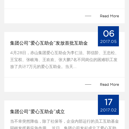
Read More
06
2017.05
集团公司“爱心互助会”发放首批互助金
4月28日，赤山集团爱心互助会为李仁法、郭信阶、王忠松、
王宝权、张岐海、王欢欢、张大鹏7名不同岗位的困难职工发
放了共计7万元的爱心互助金。当天...
Read More
17
2017.02
集团公司“爱心互助会”成立
当不幸突然降临，除了社保等，企业内部运行的员工互助基金
同样发挥着应急作用。 近日，集团公司发起成立了爱心互助