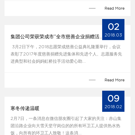
Read More
02
2018.03
集团公司荣获荣成市“全市慈善企业捐赠活动突出贡献企业
​ 3月2日下午，2018志愿荣成慈善公益典礼隆重举行，会议
表彰了2017年度慈善捐赠先进集体和先进个人、志愿服务先
进典型和社会妈妈虹桥拉手活动爱心助...
Read More
09
2018.02
寒冬传递温暖
2月7日，一条消息在微信朋友圈引起了大家的关注：赤山集
团沿路企业向大雪天坚守岗位的的所有环卫工人提供热水热
饭，向所有的环卫工人致敬！这条消...