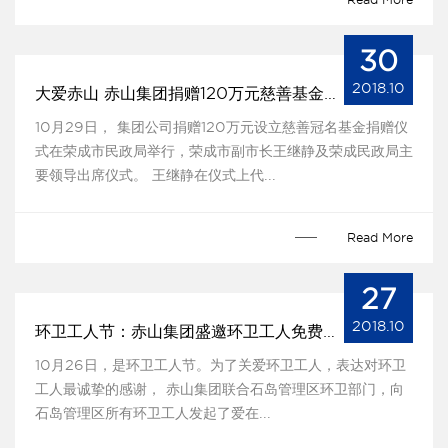
30
2018.10
大爱赤山 赤山集团捐赠120万元慈善基金捐赠仪式举行
10月29日， 集团公司捐赠120万元设立慈善冠名基金捐赠仪
式在荣成市民政局举行，荣成市副市长王继静及荣成民政局主
要领导出席仪式。 王继静在仪式上代...
Read More
27
2018.10
环卫工人节：赤山集团盛邀环卫工人免费游赤山
10月26日，是环卫工人节。为了关爱环卫工人，表达对环卫
工人最诚挚的感谢， 赤山集团联合石岛管理区环卫部门，向
石岛管理区所有环卫工人发起了爱在...