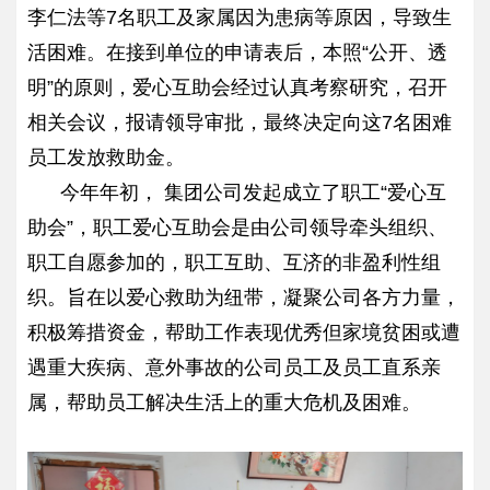
李仁法等7名职工及家属因为患病等原因，导致生
活困难。在接到单位的申请表后，本照“公开、透
明”的原则，爱心互助会经过认真考察研究，召开
相关会议，报请领导审批，最终决定向这7名困难
员工发放救助金。
今年年初， 集团公司发起成立了职工“爱心互
助会”，职工爱心互助会是由公司领导牵头组织、
职工自愿参加的，职工互助、互济的非盈利性组
织。旨在以爱心救助为纽带，凝聚公司各方力量，
积极筹措资金，帮助工作表现优秀但家境贫困或遭
遇重大疾病、意外事故的公司员工及员工直系亲
属，帮助员工解决生活上的重大危机及困难。