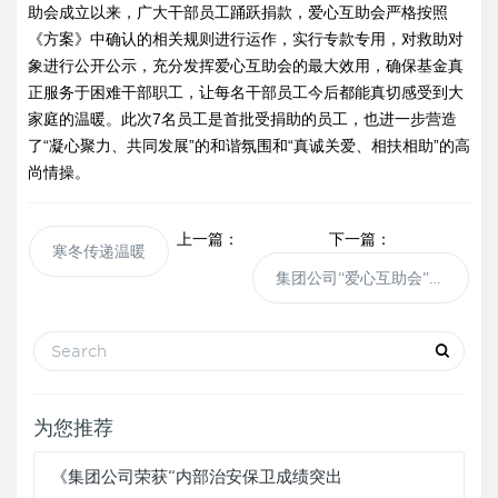
助会成立以来，广大干部员工踊跃捐款，爱心互助会严格按照
《方案》中确认的相关规则进行运作，实行专款专用，对救助对
象进行公开公示，充分发挥爱心互助会的最大效用，确保基金真
正服务于困难干部职工，让每名干部员工今后都能真切感受到大
家庭的温暖。此次7名员工是首批受捐助的员工，也进一步营造
了“凝心聚力、共同发展”的和谐氛围和“真诚关爱、相扶相助”的高
尚情操。
上一篇：
下一篇：
寒冬传递温暖
集团公司“爱心互助会”成立
为您推荐
《集团公司荣获“内部治安保卫成绩突出