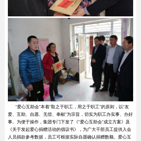
“爱心互助会”本着“取之于职工，用之于职工”的原则，以“友
爱、互助、自愿、无偿、奉献”为宗旨，切实为职工办实事、办好
事。为便于操作，集团专门下发了《“爱心互助会”成立方案》及
《关于发起爱心捐赠活动的倡议书》，为广大干部员工提供入会
人员捐款参考数据，员工可根据实际自愿确认捐赠数额。爱心互