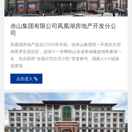
赤山集团有限公司凤凰湖房地产开发分公
司
凤凰湖房地产是自2005年开始、由赤山集团统—开发的大型
海景养生居住区，连续十一年蝉联山东省单体楼盘销售量第一
名，先后获得“全国示范住宅小区”荣誉称号、国家AAA级旅
游度假...
点击进入