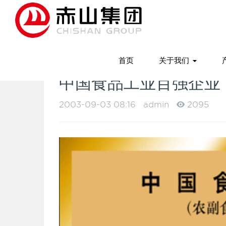
首页
关于我们
中国食品工业百强企业
2003-09-03 08:16
admin
2095