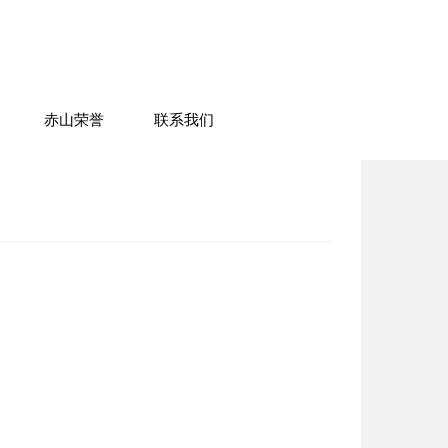
赤山荣誉
联系我们