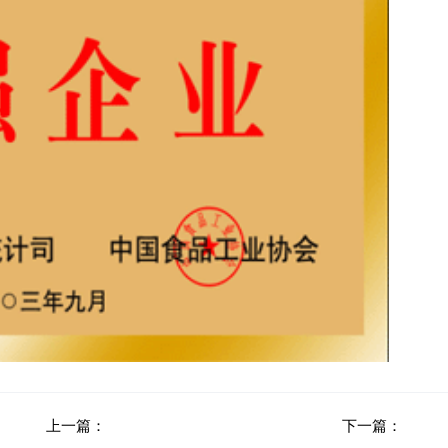
上一篇：
下一篇：