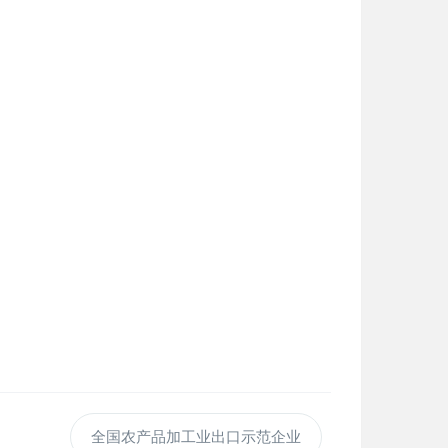
全国农产品加工业出口示范企业