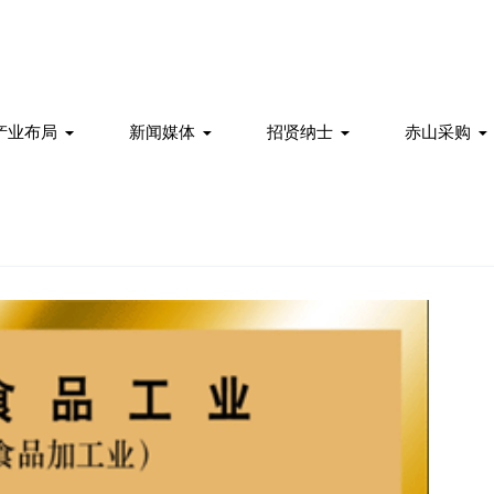
产业布局
新闻媒体
招贤纳士
赤山采购