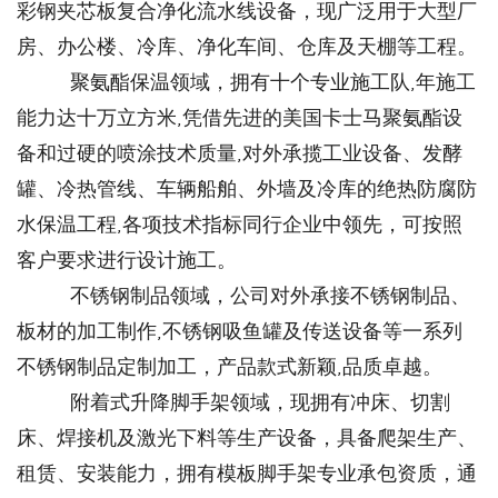
彩钢夹芯板复合净化流水线设备，现广泛用于大型厂
房、办公楼、冷库、净化车间、仓库及天棚等工程。
聚氨酯保温领域，拥有十个专业施工队,年施工
能力达十万立方米,凭借先进的美国卡士马聚氨酯设
备和过硬的喷涂技术质量,对外承揽工业设备、发酵
罐、冷热管线、车辆船舶、外墙及冷库的绝热防腐防
水保温工程,各项技术指标同行企业中领先，可按照
客户要求进行设计施工。
不锈钢制品领域，公司对外承接不锈钢制品、
板材的加工制作,不锈钢吸鱼罐及传送设备等一系列
不锈钢制品定制加工，产品款式新颖,品质卓越。
附着式升降脚手架领域，现拥有冲床、切割
床、焊接机及激光下料等生产设备，具备爬架生产、
租赁、安装能力，拥有模板脚手架专业承包资质，通