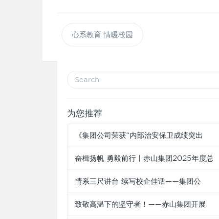
心系教育 情暖校园
为您推荐
《集团公司荣获“内部治安保卫成绩突出
奋楫扬帆 勇毅前行 | 赤山集团2025年度总
情系三尺讲台 续写校企佳话——集团公
致敬高温下的坚守者！——赤山集团开展