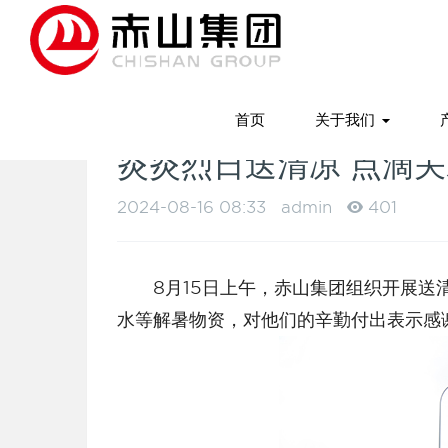
首页
关于我们
炎炎烈日送清凉 点滴关
2024-08-16 08:33
admin
401
8月15日上午，赤山集团组织开展送清
水等解暑物资，对他们的辛勤付出表示感