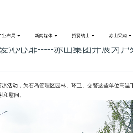
产业布局
新闻媒体
招贤纳士
赤山采购
爱沁心扉-----赤山集团开展为
凉活动，为石岛管理区园林、环卫、交警这些单位高温
谢和慰问。