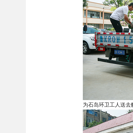
为石岛环卫工人送去解