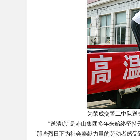
为荣成交警二中队送去解
“送清凉”是赤山集团多年来始终坚持开
那些烈日下为社会奉献力量的劳动者感受