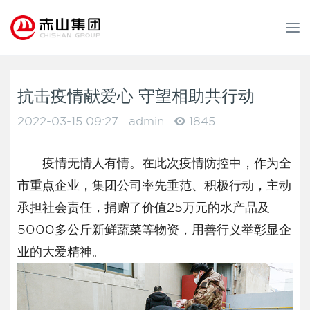
T
o
g
g
l
抗击疫情献爱心 守望相助共行动
e
n
2022-03-15 09:27
admin
1845
a
v
疫情无情人有情。在此次疫情防控中，作为全
i
g
市重点企业，集团公司率先垂范、积极行动，主动
a
承担社会责任，捐赠了价值25万元的水产品及
t
i
5000多公斤新鲜蔬菜等物资，用善行义举彰显企
o
业的大爱精神。
n