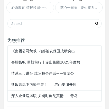
心系教育 情暖校园-----赤山集团为二十三中校区教职员工送去节日问候
慈心一日捐：爱心接力 真情传递
为您推荐
《集团公司荣获“内部治安保卫成绩突出
奋楫扬帆 勇毅前行 | 赤山集团2025年度总
情系三尺讲台 续写校企佳话——集团公
致敬高温下的坚守者！——赤山集团开展
深入企业送温暖 关键时刻见真情——青岛