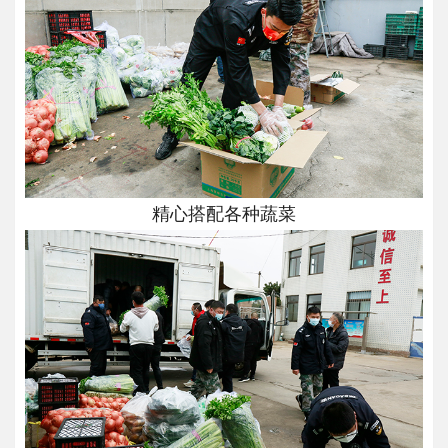
精心搭配各种蔬菜