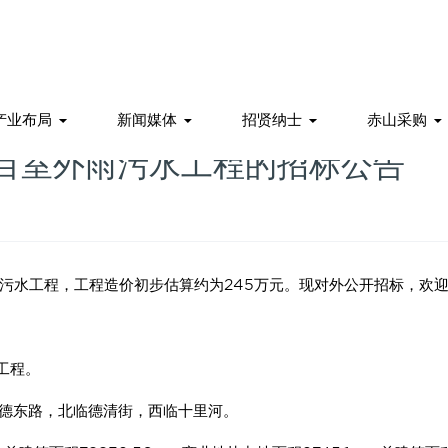
产业布局
新闻媒体
招贤纳士
赤山采购
目室外雨污水工程的招标公告
水工程，工程造价初步估算约为245万元。现对外公开招标，欢迎
工程。
德东路，北临德清街，西临十里河。