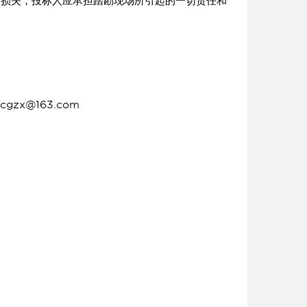
损失，投标人应承担踏勘现场所引起的一切责任和
x@163.com