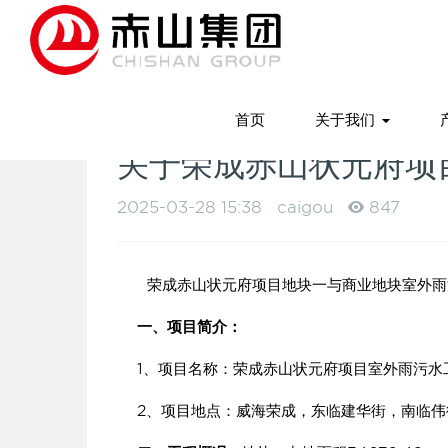
首页
关于我们
关于荣成赤山状元府项
2025-03-28 15:38
caigou
847
荣成赤山状元府项目地块一与商业地块室外雨污
一、项目简介：
1、项目名称：荣成赤山状元府项目室外雨污水
2、项目地点：威海荣成，东临建华街，南临伟