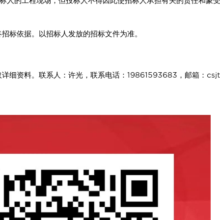
标人的工程现场，但投标人不得因此使招标人承担有关的责任和蒙受
招标依据。以招标人发放的招标文件为准。
。联系人：许光，联系电话：19861593683，邮箱：csjtcgz