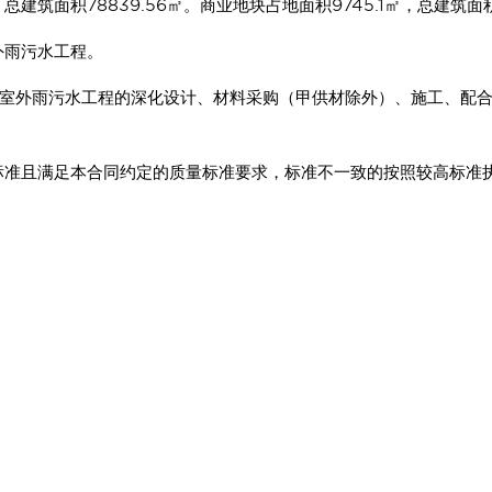
，总建筑面积78839.56㎡。商业地块占地面积9745.1㎡，总建筑面积
外雨污水工程。
外雨污水工程的深化设计、材料采购（甲供材除外）、施工、配合
标准且满足本合同约定的质量标准要求，标准不一致的按照较高标准