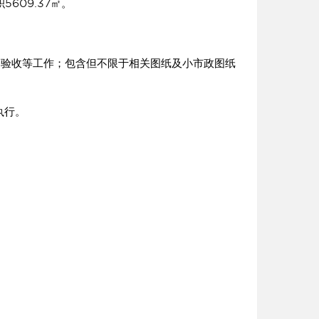
5609.37㎡。
验收等工作；包含但不限于相关图纸及小市政图纸
执行。