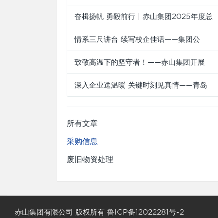
奋楫扬帆 勇毅前行 | 赤山集团2025年度总
情系三尺讲台 续写校企佳话——集团公
致敬高温下的坚守者！——赤山集团开展
深入企业送温暖 关键时刻见真情——青岛
所有文章
采购信息
废旧物资处理
赤山集团有限公司 版权所有 鲁ICP备12022281号-2